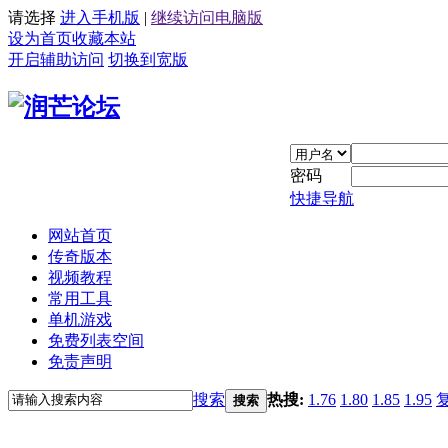
请选择
进入手机版
|
继续访问电脑版
设为首页
收藏本站
开启辅助访问
切换到宽版
密码
快捷导航
网站首页
传奇版本
视频教程
常用工具
单机游戏
免费列表空间
免责声明
搜索
热搜:
1.76
1.80
1.85
1.95
搜索