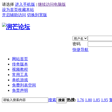
请选择
进入手机版
|
继续访问电脑版
设为首页
收藏本站
开启辅助访问
切换到宽版
密码
快捷导航
网站首页
传奇版本
视频教程
常用工具
单机游戏
免费列表空间
免责声明
搜索
热搜:
1.76
1.80
1.85
1.95
搜索