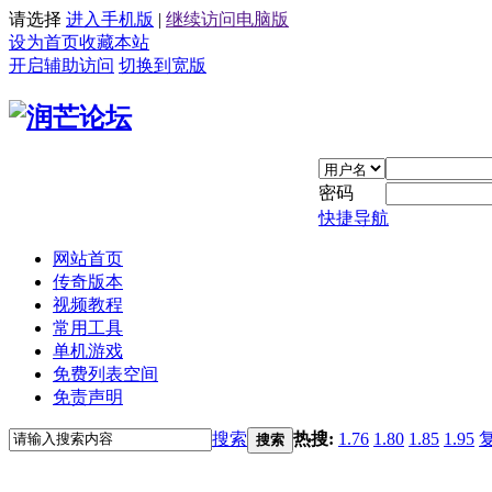
请选择
进入手机版
|
继续访问电脑版
设为首页
收藏本站
开启辅助访问
切换到宽版
密码
快捷导航
网站首页
传奇版本
视频教程
常用工具
单机游戏
免费列表空间
免责声明
搜索
热搜:
1.76
1.80
1.85
1.95
搜索