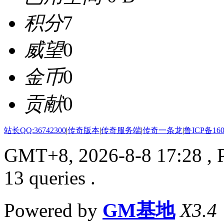
积分
7
威望
0
金币
0
贡献
0
站长QQ:36742300
|
传奇版本
|
传奇服务端
|
传奇一条龙
|
鲁ICP备160
GMT+8, 2026-8-8 17:28
, 
13 queries .
Powered by
GM基地
X3.4