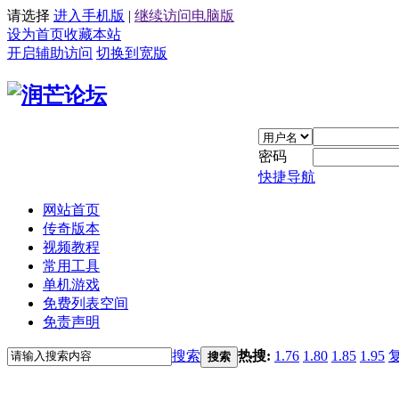
请选择
进入手机版
|
继续访问电脑版
设为首页
收藏本站
开启辅助访问
切换到宽版
密码
快捷导航
网站首页
传奇版本
视频教程
常用工具
单机游戏
免费列表空间
免责声明
搜索
热搜:
1.76
1.80
1.85
1.95
搜索