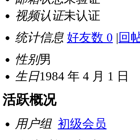
视频认证
未认证
统计信息
好友数 0
|
回帖
性别
男
生日
1984 年 4 月 1 日
活跃概况
用户组
初级会员