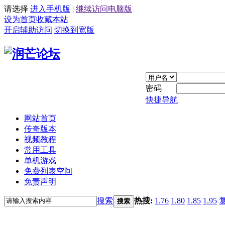
请选择
进入手机版
|
继续访问电脑版
设为首页
收藏本站
开启辅助访问
切换到宽版
密码
快捷导航
网站首页
传奇版本
视频教程
常用工具
单机游戏
免费列表空间
免责声明
搜索
热搜:
1.76
1.80
1.85
1.95
搜索