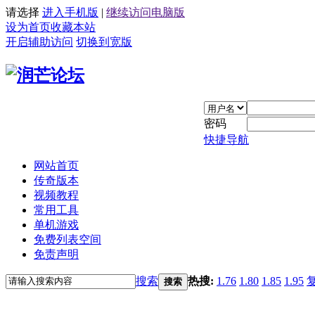
请选择
进入手机版
|
继续访问电脑版
设为首页
收藏本站
开启辅助访问
切换到宽版
密码
快捷导航
网站首页
传奇版本
视频教程
常用工具
单机游戏
免费列表空间
免责声明
搜索
热搜:
1.76
1.80
1.85
1.95
搜索