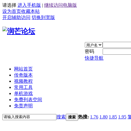
请选择
进入手机版
|
继续访问电脑版
设为首页
收藏本站
开启辅助访问
切换到宽版
密码
快捷导航
网站首页
传奇版本
视频教程
常用工具
单机游戏
免费列表空间
免责声明
搜索
热搜:
1.76
1.80
1.85
1.95
搜索