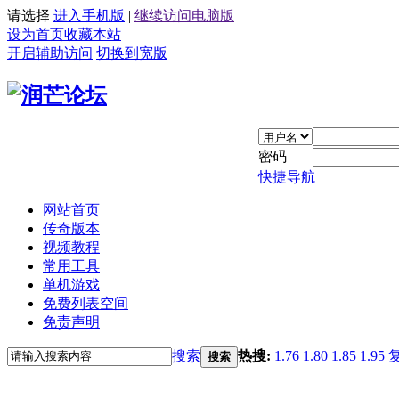
请选择
进入手机版
|
继续访问电脑版
设为首页
收藏本站
开启辅助访问
切换到宽版
密码
快捷导航
网站首页
传奇版本
视频教程
常用工具
单机游戏
免费列表空间
免责声明
搜索
热搜:
1.76
1.80
1.85
1.95
搜索