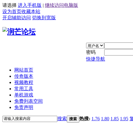
请选择
进入手机版
|
继续访问电脑版
设为首页
收藏本站
开启辅助访问
切换到宽版
密码
快捷导航
网站首页
传奇版本
视频教程
常用工具
单机游戏
免费列表空间
免责声明
搜索
热搜:
1.76
1.80
1.85
1.95
搜索