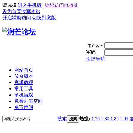
请选择
进入手机版
|
继续访问电脑版
设为首页
收藏本站
开启辅助访问
切换到宽版
密码
快捷导航
网站首页
传奇版本
视频教程
常用工具
单机游戏
免费列表空间
免责声明
搜索
热搜:
1.76
1.80
1.85
1.95
搜索