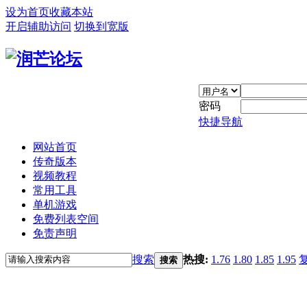
设为首页
收藏本站
开启辅助访问
切换到宽版
密码
快捷导航
网站首页
传奇版本
视频教程
常用工具
单机游戏
免费列表空间
免责声明
搜索
热搜:
1.76
1.80
1.85
1.95
搜索