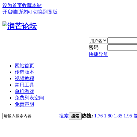
设为首页
收藏本站
开启辅助访问
切换到宽版
密码
快捷导航
网站首页
传奇版本
视频教程
常用工具
单机游戏
免费列表空间
免责声明
搜索
热搜:
1.76
1.80
1.85
1.95
搜索