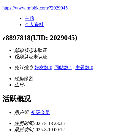
https://www.rmbbk.com/?2029045
主题
个人资料
z8897818
(UID: 2029045)
邮箱状态
未验证
视频认证
未认证
统计信息
好友数 0
|
回帖数 1
|
主题数 0
性别
保密
生日
-
活跃概况
用户组
初级会员
注册时间
2025-8-18 23:35
最后访问
2025-8-19 00:12