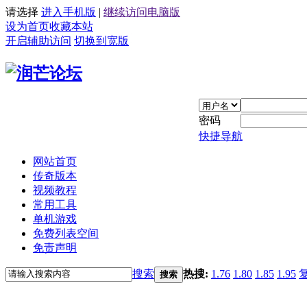
请选择
进入手机版
|
继续访问电脑版
设为首页
收藏本站
开启辅助访问
切换到宽版
密码
快捷导航
网站首页
传奇版本
视频教程
常用工具
单机游戏
免费列表空间
免责声明
搜索
热搜:
1.76
1.80
1.85
1.95
搜索