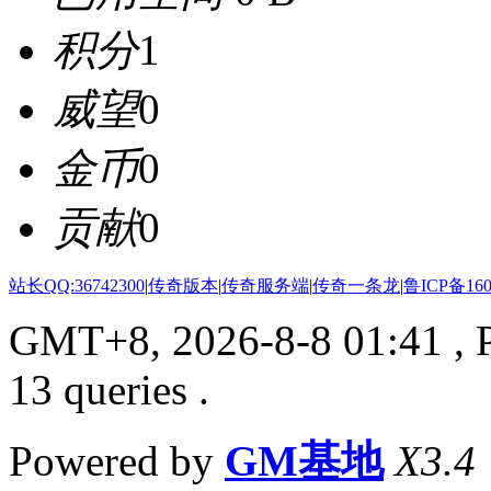
积分
1
威望
0
金币
0
贡献
0
站长QQ:36742300
|
传奇版本
|
传奇服务端
|
传奇一条龙
|
鲁ICP备160
GMT+8, 2026-8-8 01:41
, 
13 queries .
Powered by
GM基地
X3.4