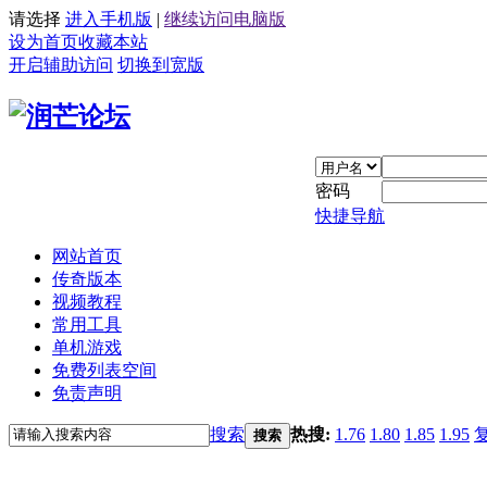
请选择
进入手机版
|
继续访问电脑版
设为首页
收藏本站
开启辅助访问
切换到宽版
密码
快捷导航
网站首页
传奇版本
视频教程
常用工具
单机游戏
免费列表空间
免责声明
搜索
热搜:
1.76
1.80
1.85
1.95
搜索