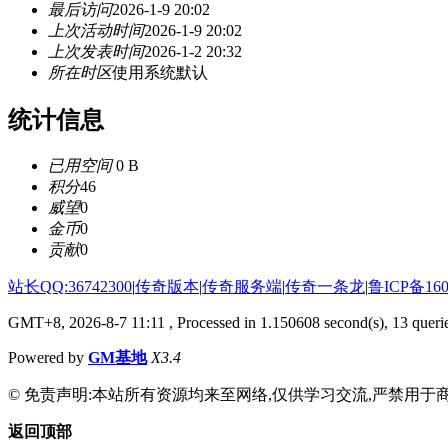
最后访问
2026-1-9 20:02
上次活动时间
2026-1-9 20:02
上次发表时间
2026-1-2 20:32
所在时区
使用系统默认
统计信息
已用空间
0 B
积分
46
威望
0
金币
0
贡献
0
站长QQ:36742300
|
传奇版本
|
传奇服务端
|
传奇一条龙
|
鲁ICP备160
GMT+8, 2026-8-7 11:11
, Processed in 1.150608 second(s), 13 querie
Powered by
GM基地
X3.4
© 免责声明:本站所有资源均来至网络,仅供学习交流,严禁用于商
返回顶部