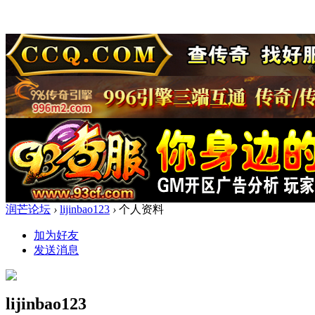
润芒论坛
›
lijinbao123
›
个人资料
加为好友
发送消息
lijinbao123