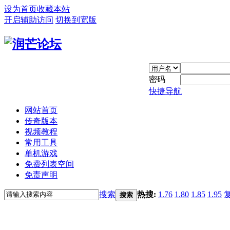
设为首页
收藏本站
开启辅助访问
切换到宽版
密码
快捷导航
网站首页
传奇版本
视频教程
常用工具
单机游戏
免费列表空间
免责声明
搜索
热搜:
1.76
1.80
1.85
1.95
搜索