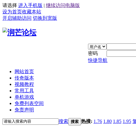
请选择
进入手机版
|
继续访问电脑版
设为首页
收藏本站
开启辅助访问
切换到宽版
密码
快捷导航
网站首页
传奇版本
视频教程
常用工具
单机游戏
免费列表空间
免责声明
搜索
热搜:
1.76
1.80
1.85
1.95
搜索