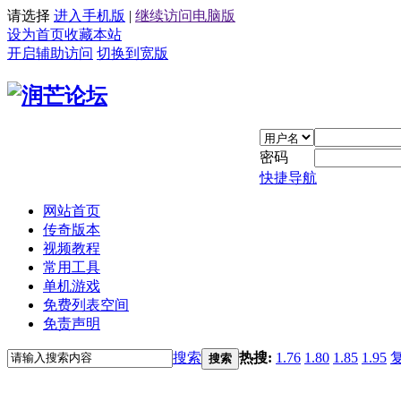
请选择
进入手机版
|
继续访问电脑版
设为首页
收藏本站
开启辅助访问
切换到宽版
密码
快捷导航
网站首页
传奇版本
视频教程
常用工具
单机游戏
免费列表空间
免责声明
搜索
热搜:
1.76
1.80
1.85
1.95
搜索