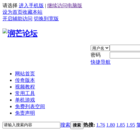
请选择
进入手机版
|
继续访问电脑版
设为首页
收藏本站
开启辅助访问
切换到宽版
密码
快捷导航
网站首页
传奇版本
视频教程
常用工具
单机游戏
免费列表空间
免责声明
搜索
热搜:
1.76
1.80
1.85
1.95
搜索