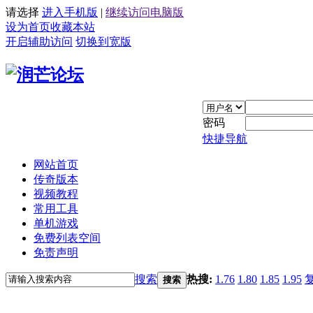
请选择
进入手机版
|
继续访问电脑版
设为首页
收藏本站
开启辅助访问
切换到宽版
密码
快捷导航
网站首页
传奇版本
视频教程
常用工具
单机游戏
免费列表空间
免责声明
搜索
热搜:
1.76
1.80
1.85
1.95
搜索