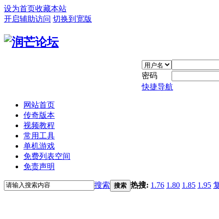
设为首页
收藏本站
开启辅助访问
切换到宽版
密码
快捷导航
网站首页
传奇版本
视频教程
常用工具
单机游戏
免费列表空间
免责声明
搜索
热搜:
1.76
1.80
1.85
1.95
搜索