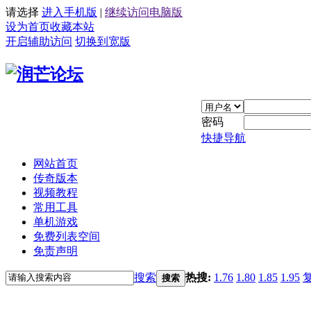
请选择
进入手机版
|
继续访问电脑版
设为首页
收藏本站
开启辅助访问
切换到宽版
密码
快捷导航
网站首页
传奇版本
视频教程
常用工具
单机游戏
免费列表空间
免责声明
搜索
热搜:
1.76
1.80
1.85
1.95
搜索