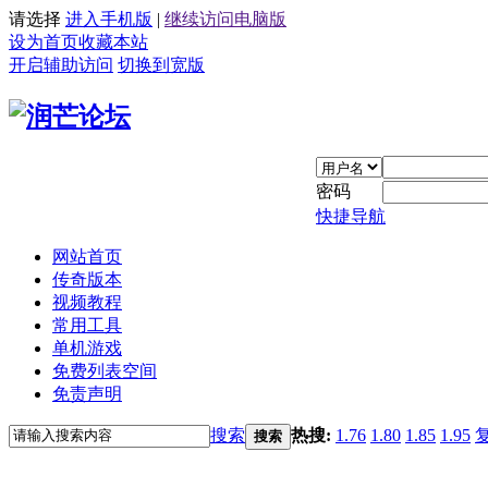
请选择
进入手机版
|
继续访问电脑版
设为首页
收藏本站
开启辅助访问
切换到宽版
密码
快捷导航
网站首页
传奇版本
视频教程
常用工具
单机游戏
免费列表空间
免责声明
搜索
热搜:
1.76
1.80
1.85
1.95
搜索