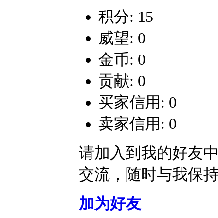
积分: 15
威望: 0
金币: 0
贡献: 0
买家信用: 0
卖家信用: 0
请加入到我的好友
交流，随时与我保
加为好友