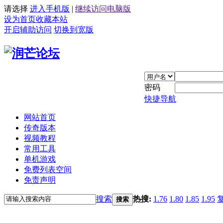
请选择
进入手机版
|
继续访问电脑版
设为首页
收藏本站
开启辅助访问
切换到宽版
密码
快捷导航
网站首页
传奇版本
视频教程
常用工具
单机游戏
免费列表空间
免责声明
搜索
热搜:
1.76
1.80
1.85
1.95
搜索