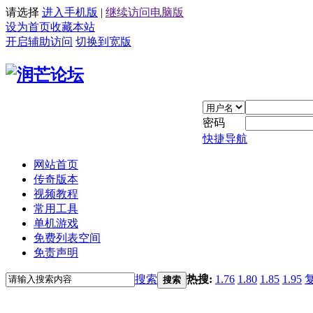
请选择
进入手机版
|
继续访问电脑版
设为首页
收藏本站
开启辅助访问
切换到宽版
密码
快捷导航
网站首页
传奇版本
视频教程
常用工具
单机游戏
免费列表空间
免责声明
搜索
热搜:
1.76
1.80
1.85
1.95
搜索