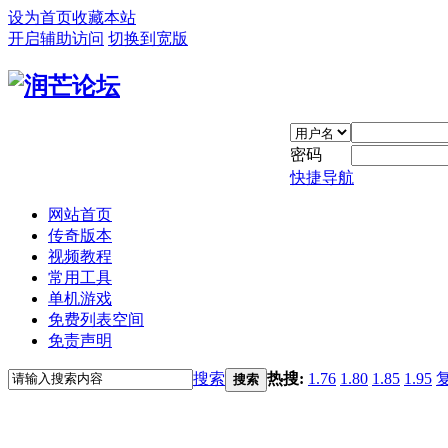
设为首页
收藏本站
开启辅助访问
切换到宽版
密码
快捷导航
网站首页
传奇版本
视频教程
常用工具
单机游戏
免费列表空间
免责声明
搜索
热搜:
1.76
1.80
1.85
1.95
搜索