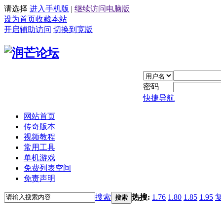
请选择
进入手机版
|
继续访问电脑版
设为首页
收藏本站
开启辅助访问
切换到宽版
密码
快捷导航
网站首页
传奇版本
视频教程
常用工具
单机游戏
免费列表空间
免责声明
搜索
热搜:
1.76
1.80
1.85
1.95
搜索