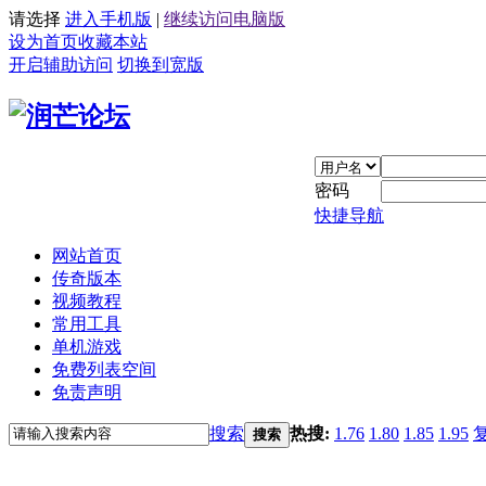
请选择
进入手机版
|
继续访问电脑版
设为首页
收藏本站
开启辅助访问
切换到宽版
密码
快捷导航
网站首页
传奇版本
视频教程
常用工具
单机游戏
免费列表空间
免责声明
搜索
热搜:
1.76
1.80
1.85
1.95
搜索