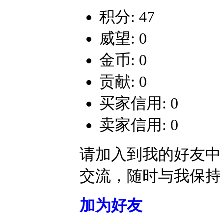
积分: 47
威望: 0
金币: 0
贡献: 0
买家信用: 0
卖家信用: 0
请加入到我的好友
交流，随时与我保
加为好友