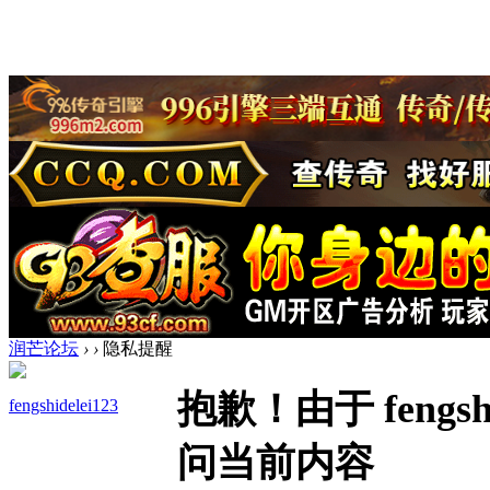
润芒论坛
›
›
隐私提醒
抱歉！由于 fengs
fengshidelei123
问当前内容