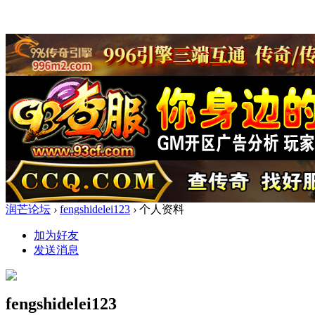
润芒论坛
›
fengshidelei123
›
个人资料
加为好友
发送消息
fengshidelei123