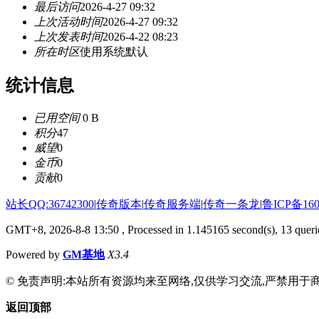
最后访问
2026-4-27 09:32
上次活动时间
2026-4-27 09:32
上次发表时间
2026-4-22 08:23
所在时区
使用系统默认
统计信息
已用空间
0 B
积分
47
威望
0
金币
0
贡献
0
站长QQ:36742300
|
传奇版本
|
传奇服务端
|
传奇一条龙
|
鲁ICP备160
GMT+8, 2026-8-8 13:50
, Processed in 1.145165 second(s), 13 querie
Powered by
GM基地
X3.4
© 免责声明:本站所有资源均来至网络,仅供学习交流,严禁用于商
返回顶部