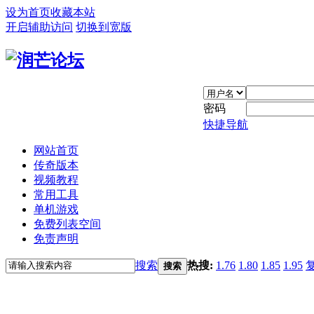
设为首页
收藏本站
开启辅助访问
切换到宽版
密码
快捷导航
网站首页
传奇版本
视频教程
常用工具
单机游戏
免费列表空间
免责声明
搜索
热搜:
1.76
1.80
1.85
1.95
搜索