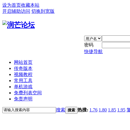
设为首页
收藏本站
开启辅助访问
切换到宽版
密码
快捷导航
网站首页
传奇版本
视频教程
常用工具
单机游戏
免费列表空间
免责声明
搜索
热搜:
1.76
1.80
1.85
1.95
搜索