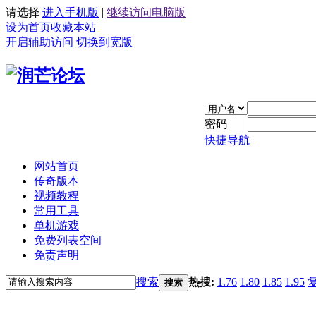
请选择
进入手机版
|
继续访问电脑版
设为首页
收藏本站
开启辅助访问
切换到宽版
密码
快捷导航
网站首页
传奇版本
视频教程
常用工具
单机游戏
免费列表空间
免责声明
搜索
热搜:
1.76
1.80
1.85
1.95
搜索