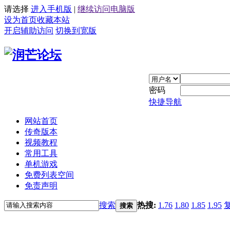
请选择
进入手机版
|
继续访问电脑版
设为首页
收藏本站
开启辅助访问
切换到宽版
密码
快捷导航
网站首页
传奇版本
视频教程
常用工具
单机游戏
免费列表空间
免责声明
搜索
热搜:
1.76
1.80
1.85
1.95
搜索