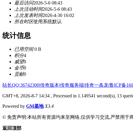
最后访问
2026-5-6 08:43
上次活动时间
2026-5-6 08:43
上次发表时间
2026-4-30 16:02
所在时区
使用系统默认
统计信息
已用空间
0 B
积分
4
威望
0
金币
0
贡献
0
站长QQ:36742300
|
传奇版本
|
传奇服务端
|
传奇一条龙
|
鲁ICP备160
GMT+8, 2026-8-7 14:34
, Processed in 1.149541 second(s), 13 querie
Powered by
GM基地
X3.4
© 免责声明:本站所有资源均来至网络,仅供学习交流,严禁用于商
返回顶部