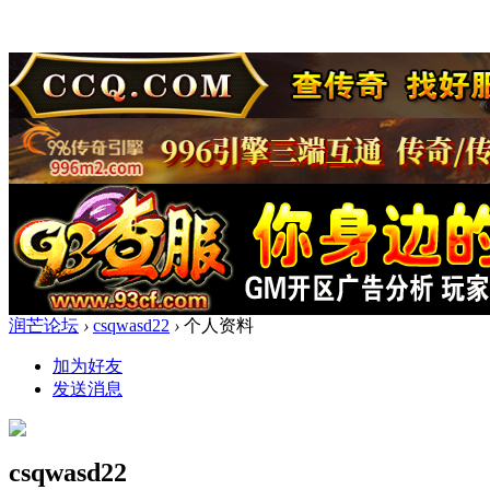
润芒论坛
›
csqwasd22
›
个人资料
加为好友
发送消息
csqwasd22