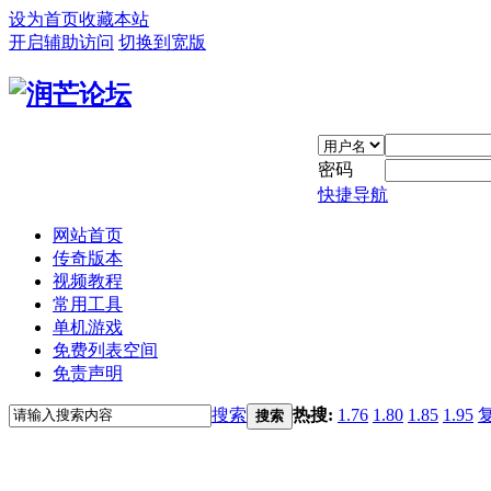
设为首页
收藏本站
开启辅助访问
切换到宽版
密码
快捷导航
网站首页
传奇版本
视频教程
常用工具
单机游戏
免费列表空间
免责声明
搜索
热搜:
1.76
1.80
1.85
1.95
搜索