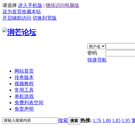
请选择
进入手机版
|
继续访问电脑版
设为首页
收藏本站
开启辅助访问
切换到宽版
密码
快捷导航
网站首页
传奇版本
视频教程
常用工具
单机游戏
免费列表空间
免责声明
搜索
热搜:
1.76
1.80
1.85
1.95
搜索