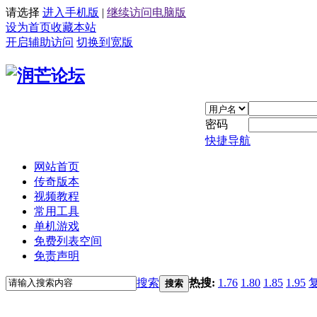
请选择
进入手机版
|
继续访问电脑版
设为首页
收藏本站
开启辅助访问
切换到宽版
密码
快捷导航
网站首页
传奇版本
视频教程
常用工具
单机游戏
免费列表空间
免责声明
搜索
热搜:
1.76
1.80
1.85
1.95
搜索