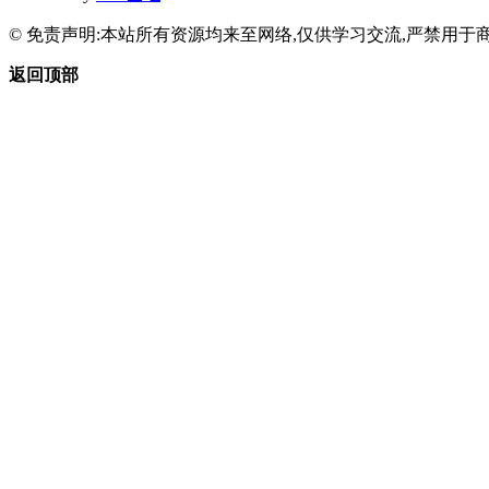
© 免责声明:本站所有资源均来至网络,仅供学习交流,严禁用于商
返回顶部