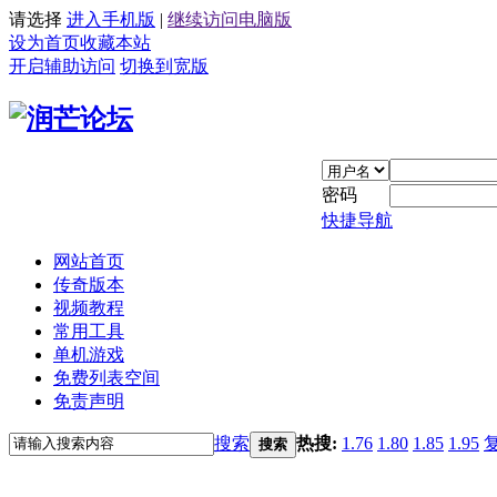
请选择
进入手机版
|
继续访问电脑版
设为首页
收藏本站
开启辅助访问
切换到宽版
密码
快捷导航
网站首页
传奇版本
视频教程
常用工具
单机游戏
免费列表空间
免责声明
搜索
热搜:
1.76
1.80
1.85
1.95
搜索