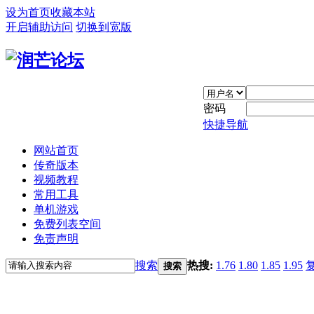
设为首页
收藏本站
开启辅助访问
切换到宽版
密码
快捷导航
网站首页
传奇版本
视频教程
常用工具
单机游戏
免费列表空间
免责声明
搜索
热搜:
1.76
1.80
1.85
1.95
搜索