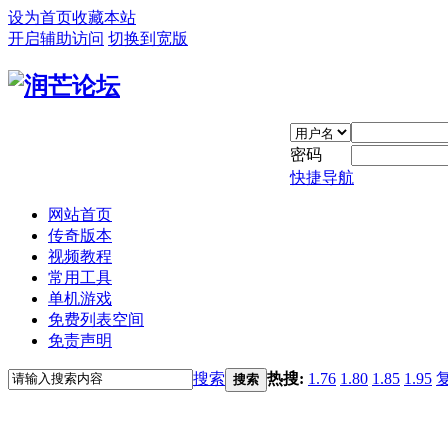
设为首页
收藏本站
开启辅助访问
切换到宽版
密码
快捷导航
网站首页
传奇版本
视频教程
常用工具
单机游戏
免费列表空间
免责声明
搜索
热搜:
1.76
1.80
1.85
1.95
搜索