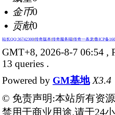
金币
0
贡献
0
站长QQ:36742300
|
传奇版本
|
传奇服务端
|
传奇一条龙
|
鲁ICP备160
GMT+8, 2026-8-7 06:54
, 
13 queries .
Powered by
GM基地
X3.4
© 免责声明:本站所有资
禁用于商业用途,请于24小