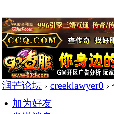
润芒论坛
›
creeklawyer0
›
加为好友