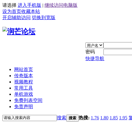
请选择
进入手机版
|
继续访问电脑版
设为首页
收藏本站
开启辅助访问
切换到宽版
密码
快捷导航
网站首页
传奇版本
视频教程
常用工具
单机游戏
免费列表空间
免责声明
搜索
热搜:
1.76
1.80
1.85
1.95
搜索