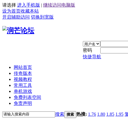
请选择
进入手机版
|
继续访问电脑版
设为首页
收藏本站
开启辅助访问
切换到宽版
密码
快捷导航
网站首页
传奇版本
视频教程
常用工具
单机游戏
免费列表空间
免责声明
搜索
热搜:
1.76
1.80
1.85
1.95
搜索