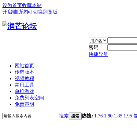
设为首页
收藏本站
开启辅助访问
切换到宽版
密码
快捷导航
网站首页
传奇版本
视频教程
常用工具
单机游戏
免费列表空间
免责声明
搜索
热搜:
1.76
1.80
1.85
1.95
搜索