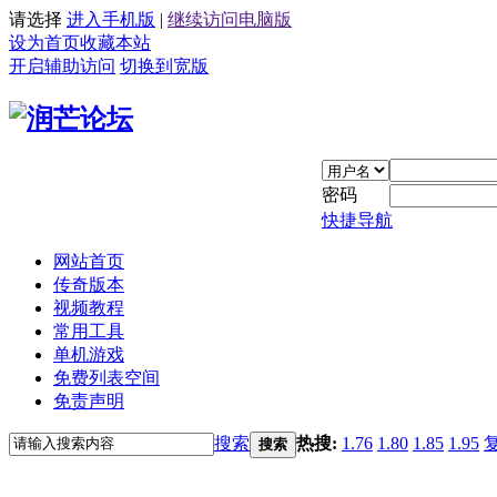
请选择
进入手机版
|
继续访问电脑版
设为首页
收藏本站
开启辅助访问
切换到宽版
密码
快捷导航
网站首页
传奇版本
视频教程
常用工具
单机游戏
免费列表空间
免责声明
搜索
热搜:
1.76
1.80
1.85
1.95
搜索