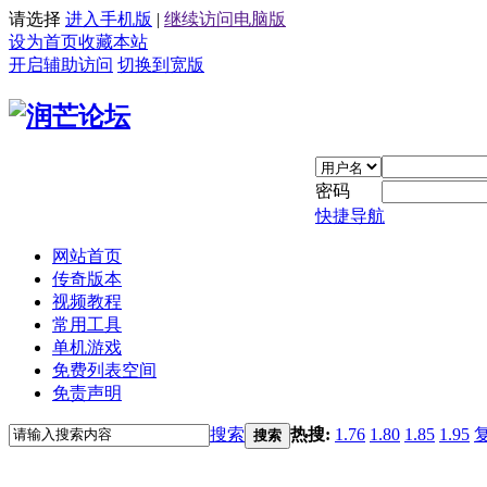
请选择
进入手机版
|
继续访问电脑版
设为首页
收藏本站
开启辅助访问
切换到宽版
密码
快捷导航
网站首页
传奇版本
视频教程
常用工具
单机游戏
免费列表空间
免责声明
搜索
热搜:
1.76
1.80
1.85
1.95
搜索