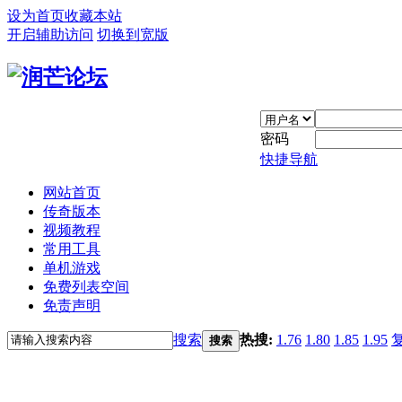
设为首页
收藏本站
开启辅助访问
切换到宽版
密码
快捷导航
网站首页
传奇版本
视频教程
常用工具
单机游戏
免费列表空间
免责声明
搜索
热搜:
1.76
1.80
1.85
1.95
搜索