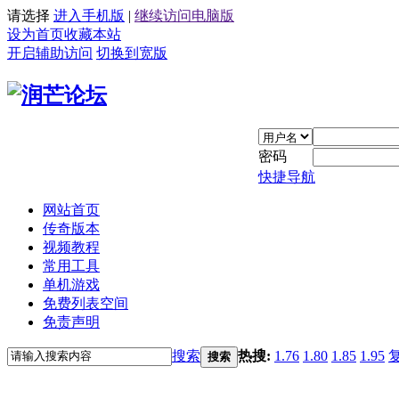
请选择
进入手机版
|
继续访问电脑版
设为首页
收藏本站
开启辅助访问
切换到宽版
密码
快捷导航
网站首页
传奇版本
视频教程
常用工具
单机游戏
免费列表空间
免责声明
搜索
热搜:
1.76
1.80
1.85
1.95
搜索