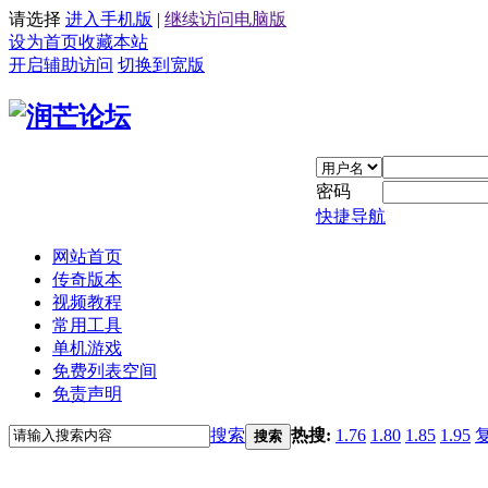
请选择
进入手机版
|
继续访问电脑版
设为首页
收藏本站
开启辅助访问
切换到宽版
密码
快捷导航
网站首页
传奇版本
视频教程
常用工具
单机游戏
免费列表空间
免责声明
搜索
热搜:
1.76
1.80
1.85
1.95
搜索