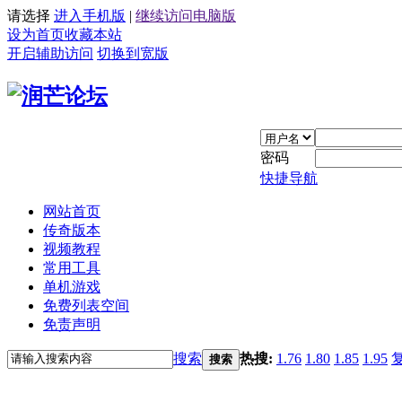
请选择
进入手机版
|
继续访问电脑版
设为首页
收藏本站
开启辅助访问
切换到宽版
密码
快捷导航
网站首页
传奇版本
视频教程
常用工具
单机游戏
免费列表空间
免责声明
搜索
热搜:
1.76
1.80
1.85
1.95
搜索