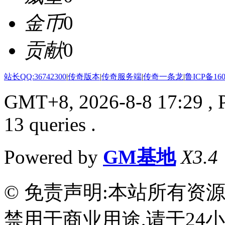
金币
0
贡献
0
站长QQ:36742300
|
传奇版本
|
传奇服务端
|
传奇一条龙
|
鲁ICP备160
GMT+8, 2026-8-8 17:29
, 
13 queries .
Powered by
GM基地
X3.4
© 免责声明:本站所有资
禁用于商业用途,请于24小