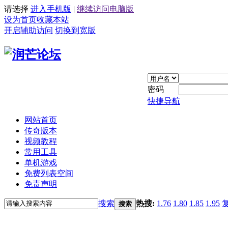
请选择
进入手机版
|
继续访问电脑版
设为首页
收藏本站
开启辅助访问
切换到宽版
密码
快捷导航
网站首页
传奇版本
视频教程
常用工具
单机游戏
免费列表空间
免责声明
搜索
热搜:
1.76
1.80
1.85
1.95
搜索