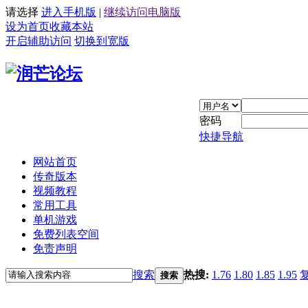
请选择
进入手机版
|
继续访问电脑版
设为首页
收藏本站
开启辅助访问
切换到宽版
密码
快捷导航
网站首页
传奇版本
视频教程
常用工具
单机游戏
免费列表空间
免责声明
搜索
热搜:
1.76
1.80
1.85
1.95
搜索