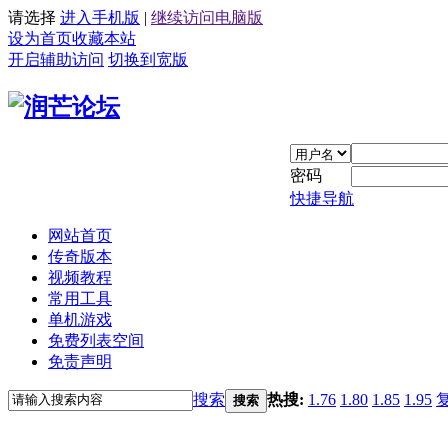
请选择
进入手机版
|
继续访问电脑版
设为首页
收藏本站
开启辅助访问
切换到宽版
密码
快捷导航
网站首页
传奇版本
视频教程
常用工具
单机游戏
免费列表空间
免责声明
搜索
热搜:
1.76
1.80
1.85
1.95
搜索