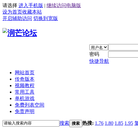
请选择
进入手机版
|
继续访问电脑版
设为首页
收藏本站
开启辅助访问
切换到宽版
密码
快捷导航
网站首页
传奇版本
视频教程
常用工具
单机游戏
免费列表空间
免责声明
搜索
热搜:
1.76
1.80
1.85
1.95
搜索